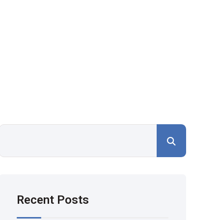
Recent Posts