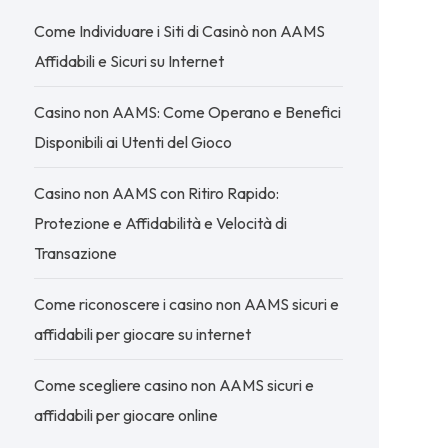
Come Individuare i Siti di Casinò non AAMS
Affidabili e Sicuri su Internet
Casino non AAMS: Come Operano e Benefici
Disponibili ai Utenti del Gioco
Casino non AAMS con Ritiro Rapido:
Protezione e Affidabilità e Velocità di
Transazione
Come riconoscere i casino non AAMS sicuri e
affidabili per giocare su internet
Come scegliere casino non AAMS sicuri e
affidabili per giocare online