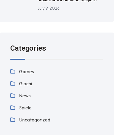
July 9, 2026
Categories
Games
Giochi
News
Spiele
Uncategorized