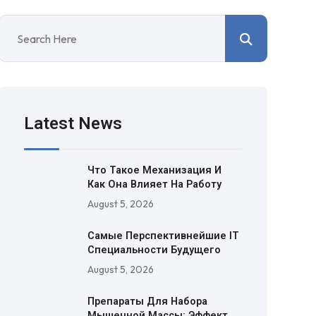
Latest News
Что Такое Механизация И
Как Она Влияет На Работу
August 5, 2026
Самые Перспективнейшие IT
Специальности Будущего
August 5, 2026
Препараты Для Набора
Мышечной Массы: Эффект